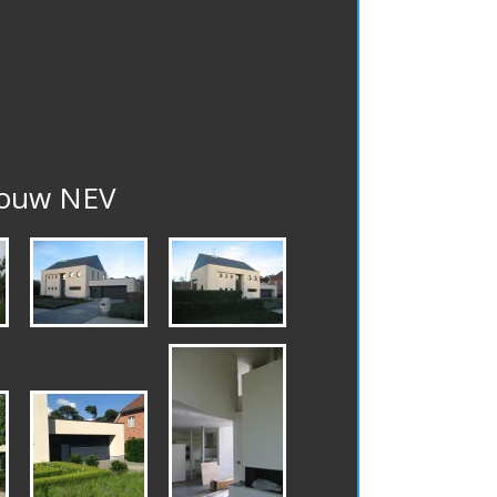
ouw NEV