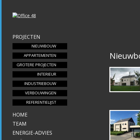
PROJECTEN
NIEUWBOUW
Nieuwb
APPARTEMENTEN
GROTERE PROJECTEN
INTERIEUR
INDUSTRIEBOUW
VERBOUWINGEN
REFERENTIELIJST
HOME
TEAM
ENERGIE-ADVIES